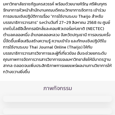
มหาวิทยาลัยราชภัฏนครสวรรค์ พร้อมด้วยนายหิรัญ ศรีพินทุศร
รักษาการหัวหน้าสำนักงานคณบดีคณะวิทยาการจัดการ เข้าร่วม
การอบรมเชิงปฏิบัติการเรื่อง “การใช้งานระบบ Thaijo สำหรับ
บรรณาธิการวารสาร” ระหว่างวันที่ 27–29 สิงหาคม 2568 ณ ศูนย์
เทคโนโลยีอิเล็กทรอนิกส์และคอมพิวเตอร์แห่งชาติ (NECTEC)
ตำบลคลองหนึ่ง อำเภอคลองหลวง จังหวัดปทุมธานี การอบรมครั้ง
นี้จัดขึ้นเพื่อเสริมสร้างความรู้ ความเข้าใจ และทักษะเชิงปฏิบัติใน
การใช้งานระบบ Thai Journal Online (Thaijo) ให้กับ
บรรณาธิการวารสารวิชาการและผู้ที่เกี่ยวข้อง อันจะช่วยยกระดับ
คุณภาพการจัดการวารสารวิชาการของมหาวิทยาลัยให้มีมาตรฐาน
สากล ตลอดจนเพิ่มประสิทธิภาพการเผยแพร่ผลงานทางวิชาการให้
กว้างขวางยิ่งขึ้น
ภาพกิจกรรม