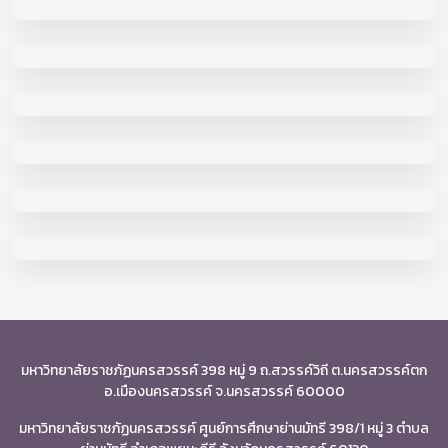
มหาวิทยาลัยราชภัฏนครสวรรค์ 398 หมู่ 9 ถ.สวรรค์วิถี ต.นครสวรรค์ตก
อ.เมืองนครสวรรค์ จ.นครสวรรค์ 60000
มหาวิทยาลัยราชภัฏนครสวรรค์ ศูนย์การศึกษาย่านมัทรี 398/1 หมู่ 3 ตำบล