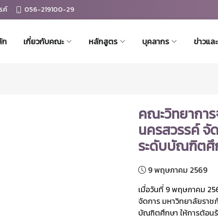
รค์
056-219100-29
ัก
เกี่ยวกับคณะ
หลักสูตร
บุคลากร
ข่าวแล
คณะวิทยาการจ
นครสวรรค์ จั
ระดับบัณฑิตศ
9 พฤษภาคม 2569
เมื่อวันที่ 9 พฤษภาคม 2
จัดการ มหาวิทยาลัยราชภ
บัณฑิตศึกษา ให้การต้อ