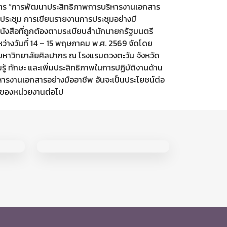
ตร “การพัฒนาประสิทธิภาพการบริหารงานเอกสาร
ระชุม การเขียนรายงานการประชุมอย่างมี
ังสือที่ถูกต้องตามระเบียบสำนักนายกรัฐมนตรี
ระหว่างวันที่ 14 – 15 พฤษภาคม พ.ศ. 2569 จัดโดย
มหาวิทยาลัยศิลปากร ณ โรงแรมดวงตะวัน จังหวัด
รู้ ทักษะ และเพิ่มประสิทธิภาพในการปฏิบัติงานด้าน
รงานเอกสารอย่างมืออาชีพ อันจะเป็นประโยชน์ต่อ
ของหน่วยงานต่อไป