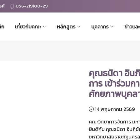
รค์
056-219100-29
ัก
เกี่ยวกับคณะ
หลักสูตร
บุคลากร
ข่าวแล
คุณธนิดา อินภิ
การ เข้าร่วม
ศักยภาพบุคล
14 พฤษภาคม 2569
คณะวิทยาการจัดการ มหา
ยินดีกับ คุณธนิดา อินภิ
มหาวิทยาลัยราชภัฏนครส