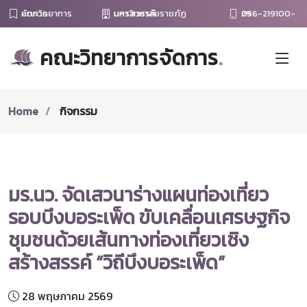
คณะวิทยาการจัดการ
มหาวิทยาลัยราชภัฏนครสวรรค์
056-219100-29
คณะวิทยาการจัดการ
.
Home
กิจกรรม
มร.นว. จัดเสวนาร่างแผนท่องเที่ยว
รอบบึงบอระเพ็ด ขับเคลื่อนเศรษฐกิจ
ชุมชนด้วยเส้นทางท่องเที่ยวเชิง
สร้างสรรค์ “วิถีบึงบอระเพ็ด”
28 พฤษภาคม 2569