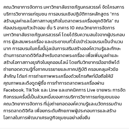
คณะวิทยาการจัดการ มหาวิทยาลัยราชภัฏนครสวรรค์ จัดโครงการ
บริการวิชาการแก่ชุมชน การอบรมเชิงปฏิบัติการหลักสูตร “การ
สร้างมูลค่าและโอกาสทางธุรกิจในตลาดพระเครื่องยุคดิจิทัล” ณ
ห้องประชุมแก้วเจ้าจอม ชั้น 5 อาคาร 10 คณะวิทยาการจัดการ
มหาวิทยาลัยราชภัฏนครสวรรค์ โดยได้รับความสนใจจากผู้ประกอบ
การ ผู้สะสมพระเครื่อง และประชาชนทั่วไปเข้าร่วมอบรมเป็นจำนวน
มาก การอบรมในครั้งนี้มุ่งเน้นการเสริมสร้างองค์ความรู้และทักษะ
ด้านการตลาดดิจิทัลสำหรับตลาดพระเครื่อง เพื่อเพิ่มมูลค่าและ
สร้างโอกาสทางธุรกิจในยุคออนไลน์ โดยทีมวิทยากรมืออาชีพได้
ถ่ายทอดความรู้ทั้งภาคบรรยายและภาคปฏิบัติ ครอบคลุมหัวข้อ
สำคัญ ได้แก่ การถ่ายภาพพระเครื่องด้วยโทรศัพท์มือถือให้มี
คุณภาพและดึงดูดผู้ซื้อ การทำการตลาดพระเครื่องผ่าน
Facebook, TikTok และ Line และเทคนิคการ Live ขายพระ การจัด
กิจกรรมครั้งนี้เป็นส่วนหนึ่งของการบริการวิชาการแก่ชุมชนของ
คณะวิทยาการจัดการ ที่มุ่งถ่ายทอดองค์ความรู้และนวัตกรรมด้าน
การตลาดดิจิทัล เพื่อยกระดับศักยภาพผู้ประกอบการและสร้าง
โอกาสในการพัฒนาเศรษฐกิจชุมชนอย่างยั่งยืน