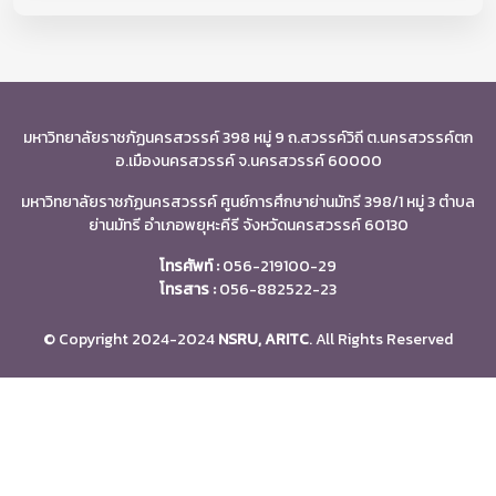
มหาวิทยาลัยราชภัฏนครสวรรค์ 398 หมู่ 9 ถ.สวรรค์วิถี ต.นครสวรรค์ตก
อ.เมืองนครสวรรค์ จ.นครสวรรค์ 60000
มหาวิทยาลัยราชภัฏนครสวรรค์ ศูนย์การศึกษาย่านมัทรี 398/1 หมู่ 3 ตำบล
ย่านมัทรี อำเภอพยุหะคีรี จังหวัดนครสวรรค์ 60130
โทรศัพท์ :
056-219100-29
โทรสาร :
056-882522-23
© Copyright 2024-2024
NSRU, ARITC
. All Rights Reserved