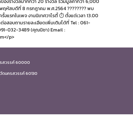
ของรางวัลมากกว่า 20 รางวัล รวมมูลค่ากว่า 6,000
นพฤหัสบดีที่ 8 กรกฎาคม พ.ศ.2564 ???????? พบ
รั้งแรกในเพจ งานนิเทศวาไรตี้ ⏱ ตั้งแต่เวลา 13.00
ต่อสอบถามรายละเอียดเพิ่มเติมได้ที่ Tel : 061-
091-032-3489 (คุณนิชา) Email :
om</p>
.นครสวรรค์ 60000
ังหวัดนครสวรรค์ 60130