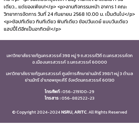
เดียว… แต่ของเพียบ!</p> <p>ลานกิจกรรมหน้า อาคาร 1 คณะ
วิทยาการจัดการ วันที่ 24 กันยายน 2568 10.00 น. เป็นต้นไป</p>
<p>ช้อปทีเดียว กินทีเดียว ฟินทีเดียว ช้อปวันเดย์ แบบวันเดียว
แฮปปี้ได้อีกเป็นอาทิตย์!</p>
มหาวิทยาลัยราชภัฏนครสวรรค์ 398 หมู่ 9 ถ.สวรรค์วิถี ต.นครสวรรค์ตก
อ.เมืองนครสวรรค์ จ.นครสวรรค์ 60000
มหาวิทยาลัยราชภัฏนครสวรรค์ ศูนย์การศึกษาย่านมัทรี 398/1 หมู่ 3 ตำบล
ย่านมัทรี อำเภอพยุหะคีรี จังหวัดนครสวรรค์ 60130
โทรศัพท์ :
056-219100-29
โทรสาร :
056-882522-23
© Copyright 2024-2024
NSRU, ARITC
. All Rights Reserved