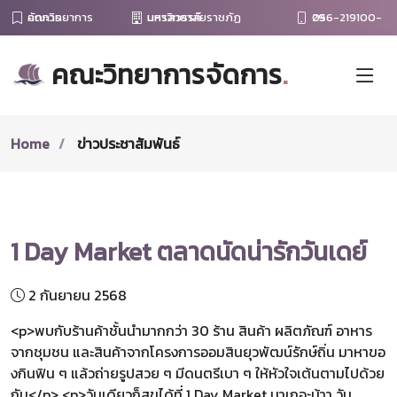
คณะวิทยาการจัดการ
มหาวิทยาลัยราชภัฏนครสวรรค์
056-219100-29
คณะวิทยาการจัดการ
.
Home
ข่าวประชาสัมพันธ์
1 Day Market ตลาดนัดน่ารักวันเดย์
2 กันยายน 2568
<p>พบกับร้านค้าชั้นนำมากกว่า 30 ร้าน สินค้า ผลิตภัณฑ์ อาหาร
จากชุมชน และสินค้าจากโครงการออมสินยุวพัฒน์รักษ์ถิ่น มาหาขอ
งกินฟิน ๆ แล้วถ่ายรูปสวย ๆ มีดนตรีเบา ๆ ให้หัวใจเต้นตามไปด้วย
กัน</p> <p>วันเดียวก็สุขได้ที่ 1 Day Market มาเถอะน้าา วัน