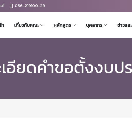
รค์
056-219100-29
ัก
เกี่ยวกับคณะ
หลักสูตร
บุคลากร
ข่าวแล
ะเอียดคำขอตั้งงบป