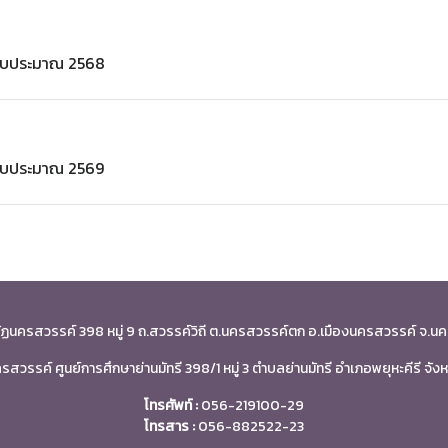
งงบประมาณ 2568
งงบประมาณ 2569
ัฏนครสวรรค์ 398 หมู่ 9 ถ.สวรรค์วิถี ต.นครสวรรค์ตก อ.เมืองนครสวรรค์ จ
สวรรค์ ศูนย์การศึกษาย่านมัทรี 398/1 หมู่ 3 ตำบลย่านมัทรี อำเภอพยุหะคีรี จ
โทรศัพท์ :
056-219100-29
โทรสาร :
056-882522-23